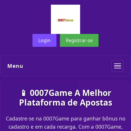
Login
Registrar-se
Menu
📱 0007Game A Melhor
Plataforma de Apostas
Cadastre-se na 0007Game para ganhar bônus no
cadastro e em cada recarga. Com a 0007Game,