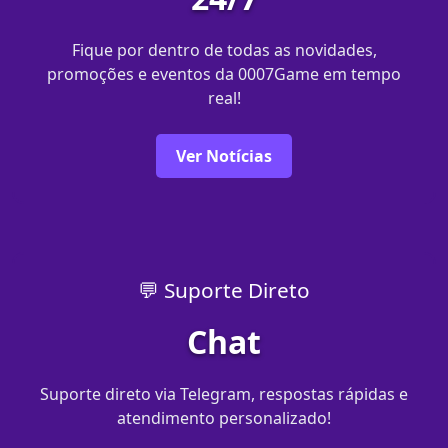
Fique por dentro de todas as novidades,
promoções e eventos da 0007Game em tempo
real!
Ver Notícias
💬 Suporte Direto
Chat
Suporte direto via Telegram, respostas rápidas e
atendimento personalizado!