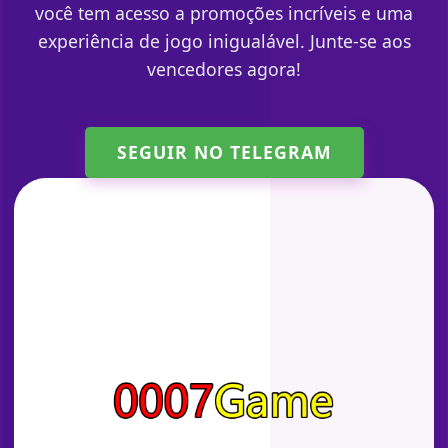
você tem acesso a promoções incríveis e uma
experiência de jogo inigualável. Junte-se aos
vencedores agora!
SEGUIR NO TELEGRAM