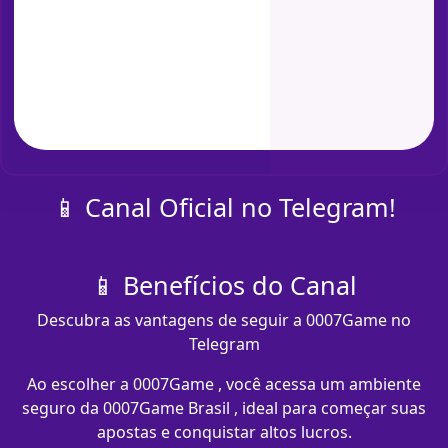
📱 Canal Oficial no Telegram!
📱 Benefícios do Canal
Descubra as vantagens de seguir a 0007Game no
Telegram
Ao escolher a 0007Game , você acessa um ambiente
seguro da 0007Game Brasil , ideal para começar suas
apostas e conquistar altos lucros.