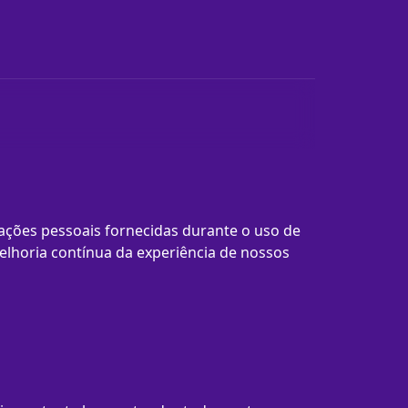
ações pessoais fornecidas durante o uso de
elhoria contínua da experiência de nossos