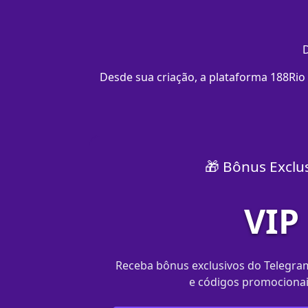
D
Desde sua criação, a plataforma 188Rio 
🎁 Bônus Exclu
VIP
Receba bônus exclusivos do Telegra
e códigos promocionai