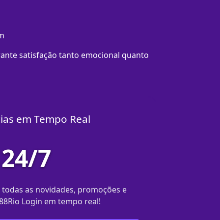
am
arante satisfação tanto emocional quanto
cias em Tempo Real
24/7
e todas as novidades, promoções e
88Rio Login em tempo real!