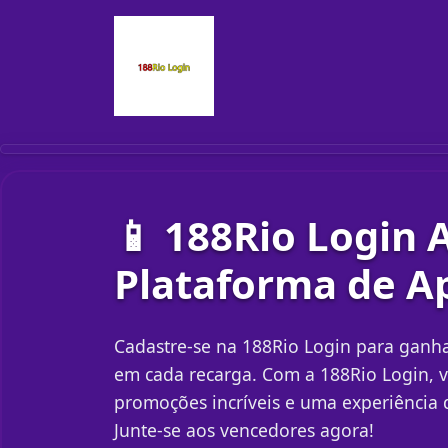
📱 188Rio Login 
Plataforma de A
Cadastre-se na 188Rio Login para ganh
em cada recarga. Com a 188Rio Login, 
promoções incríveis e uma experiência d
Junte-se aos vencedores agora!