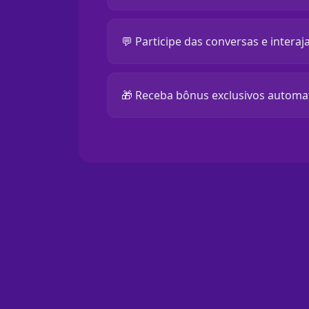
💬 Participe das conversas e interaj
🎁 Receba bônus exclusivos autom