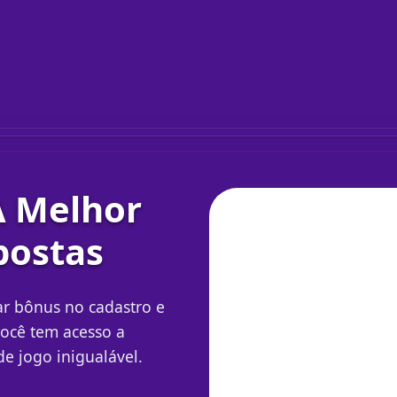
A Melhor
postas
ar bônus no cadastro e
você tem acesso a
e jogo inigualável.