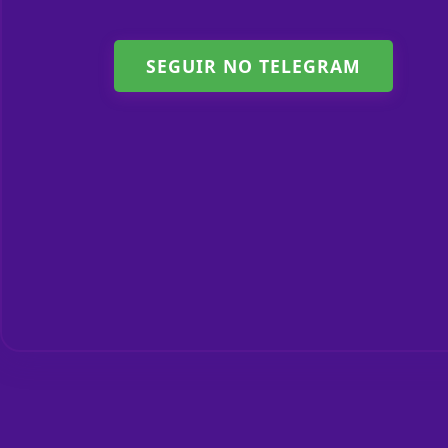
SEGUIR NO TELEGRAM