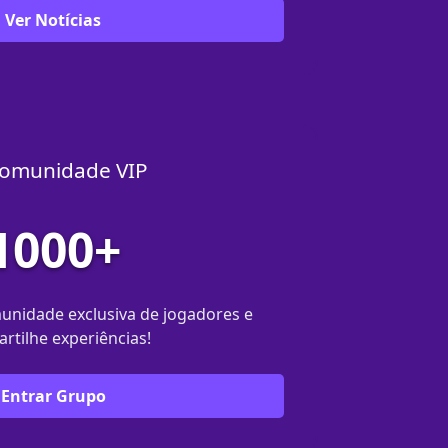
Ver Notícias
Comunidade VIP
1000+
unidade exclusiva de jogadores e
rtilhe experiências!
Entrar Grupo