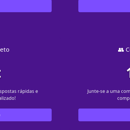
reto
👥 
t
espostas rápidas e
Junte-se a uma com
lizado!
compa
e