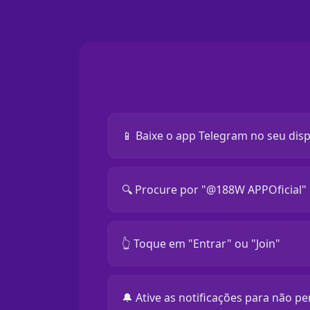
📱 Baixe o app Telegram no seu disp
🔍 Procure por "@188W APPOficial"
👆 Toque em "Entrar" ou "Join"
🔔 Ative as notificações para não p