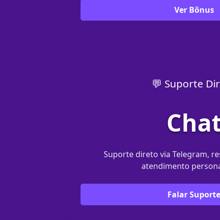
Ver Bônus
💬 Suporte Di
Cha
Suporte direto via Telegram, r
atendimento persona
Falar Suport