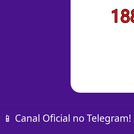
📱 Canal Oficial no Telegram!