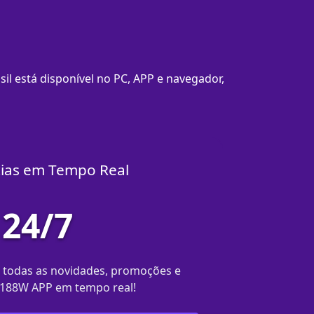
 está disponível no PC, APP e navegador,
cias em Tempo Real
24/7
e todas as novidades, promoções e
 188W APP em tempo real!