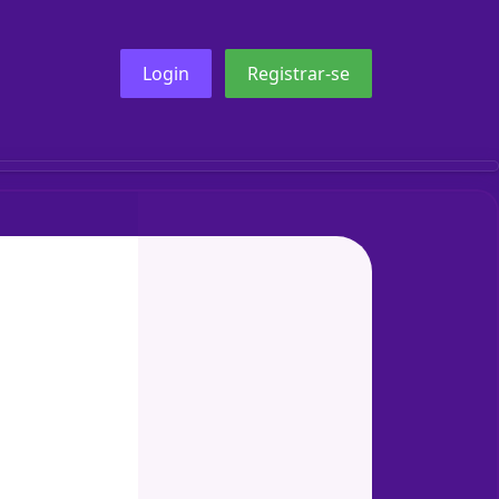
Login
Registrar-se