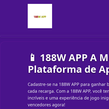
📱 188W APP A M
Plataforma de A
Cadastre-se na 188W APP para ganhar 
cada recarga. Com a 188W APP, você t
incríveis e uma experiência de jogo inig
vencedores agora!