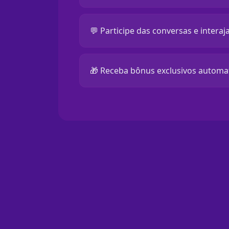
💬 Participe das conversas e interaj
🎁 Receba bônus exclusivos autom