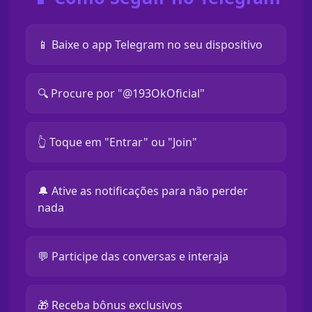
📱 Baixe o app Telegram no seu dispositivo
🔍 Procure por "@193OkOficial"
👆 Toque em "Entrar" ou "Join"
🔔 Ative as notificações para não perder
nada
💬 Participe das conversas e interaja
🎁 Receba bônus exclusivos