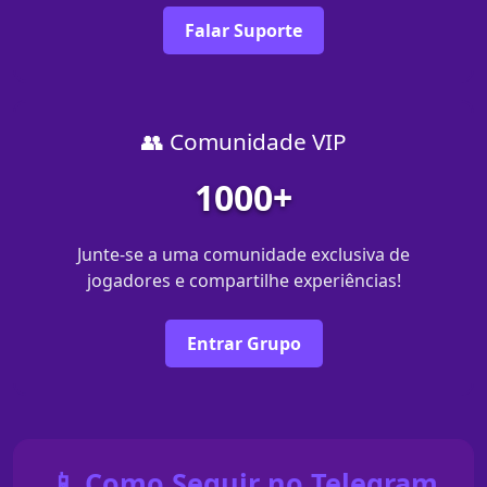
Falar Suporte
👥 Comunidade VIP
1000+
Junte-se a uma comunidade exclusiva de
jogadores e compartilhe experiências!
Entrar Grupo
📱 Como Seguir no Telegram