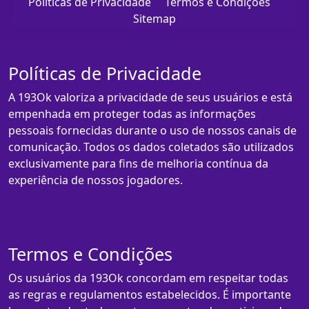
Políticas de Privacidade
Termos e Condições
Sitemap
Políticas de Privacidade
A 193Ok valoriza a privacidade de seus usuários e está
empenhada em proteger todas as informações
pessoais fornecidas durante o uso de nossos canais de
comunicação. Todos os dados coletados são utilizados
exclusivamente para fins de melhoria contínua da
experiência de nossos jogadores.
Termos e Condições
Os usuários da 193Ok concordam em respeitar todas
as regras e regulamentos estabelecidos. É importante