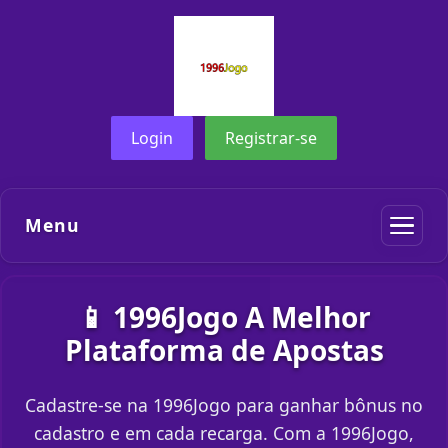
Login
Registrar-se
Menu
📱 1996Jogo A Melhor
Plataforma de Apostas
Cadastre-se na 1996Jogo para ganhar bônus no
cadastro e em cada recarga. Com a 1996Jogo,