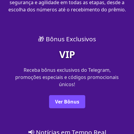
segurança e agilidade em todas as etapas, desde a
escolha dos números até o recebimento do prêmio.
🎁 Bônus Exclusivos
VIP
Receba bônus exclusivos do Telegram,
promoções especiais e códigos promocionais
únicos!
Ver Bônus
📢 Notícias em Tempo Real