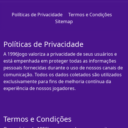
Políticas de Privacidade
Termos e Condições
Sitemap
Políticas de Privacidade
A 1996Jogo valoriza a privacidade de seus usuários e
está empenhada em proteger todas as informações
pessoais fornecidas durante o uso de nossos canais de
comunicação. Todos os dados coletados são utilizados
exclusivamente para fins de melhoria contínua da
experiência de nossos jogadores.
Termos e Condições