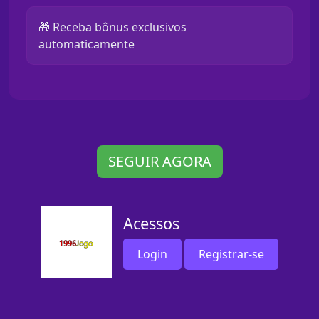
🎁 Receba bônus exclusivos
automaticamente
SEGUIR AGORA
Acessos
Login
Registrar-se