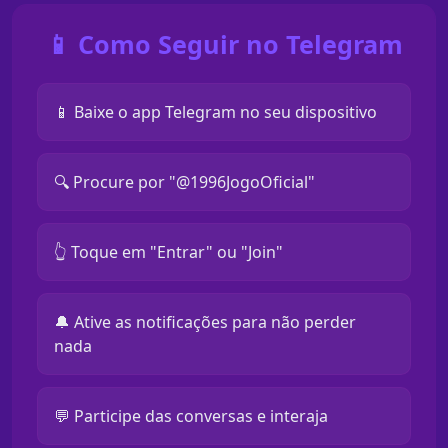
📱 Como Seguir no Telegram
📱 Baixe o app Telegram no seu dispositivo
🔍 Procure por "@1996JogoOficial"
👆 Toque em "Entrar" ou "Join"
🔔 Ative as notificações para não perder
nada
💬 Participe das conversas e interaja