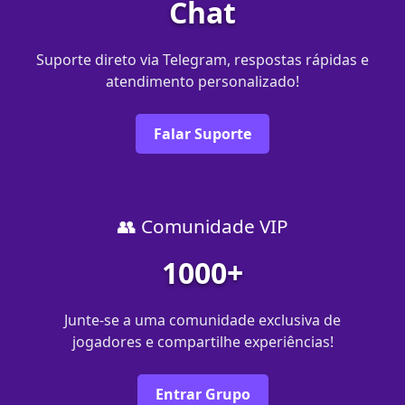
Chat
Suporte direto via Telegram, respostas rápidas e
atendimento personalizado!
Falar Suporte
👥 Comunidade VIP
1000+
Junte-se a uma comunidade exclusiva de
jogadores e compartilhe experiências!
Entrar Grupo