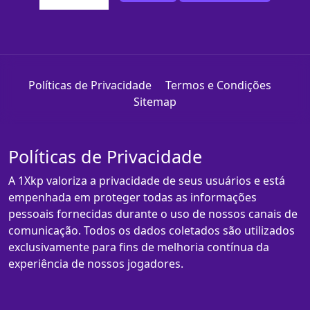
Políticas de Privacidade
Termos e Condições
Sitemap
Políticas de Privacidade
A 1Xkp valoriza a privacidade de seus usuários e está
empenhada em proteger todas as informações
pessoais fornecidas durante o uso de nossos canais de
comunicação. Todos os dados coletados são utilizados
exclusivamente para fins de melhoria contínua da
experiência de nossos jogadores.