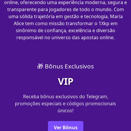
online, oferecendo uma experiência moderna, segura e
transparente para jogadores de todo o mundo. Com
uma sólida trajetória em gestão e tecnologia, Maria
Alice tem como missão transformar o 1Xkp em
sinônimo de confiança, excelência e diversão
responsável no universo das apostas online.
🎁 Bônus Exclusivos
VIP
Receba bônus exclusivos do Telegram,
promoções especiais e códigos promocionais
únicos!
Ver Bônus