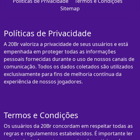
Políticas de Privacidade
Termos e Condições
Sitemap
Políticas de Privacidade
A 20Br valoriza a privacidade de seus usuários e está
empenhada em proteger todas as informações
pessoais fornecidas durante o uso de nossos canais de
comunicação. Todos os dados coletados são utilizados
exclusivamente para fins de melhoria contínua da
experiência de nossos jogadores.
Termos e Condições
Os usuários da 20Br concordam em respeitar todas as
regras e regulamentos estabelecidos. É importante ler