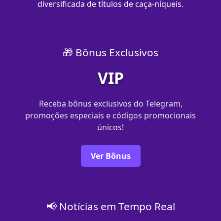
diversificada de títulos de caça-níqueis.
🎁 Bônus Exclusivos
VIP
Receba bônus exclusivos do Telegram,
promoções especiais e códigos promocionais
únicos!
Ver Bônus
📢 Notícias em Tempo Real