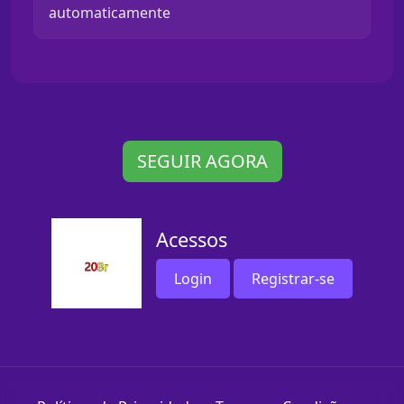
automaticamente
SEGUIR AGORA
Acessos
Login
Registrar-se