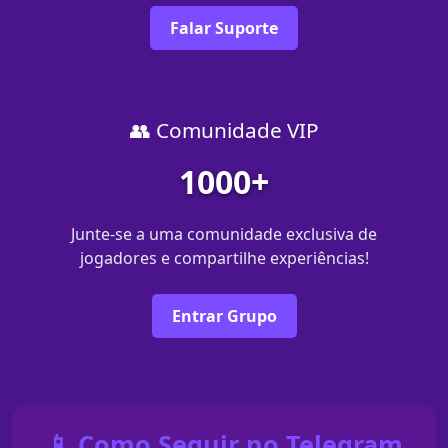
Falar Suporte
👥 Comunidade VIP
1000+
Junte-se a uma comunidade exclusiva de
jogadores e compartilhe experiências!
Entrar Grupo
📱 Como Seguir no Telegram