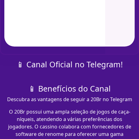
📱 Canal Oficial no Telegram!
📱 Benefícios do Canal
Descubra as vantagens de seguir a 20Br no Telegram
O 20Br possui uma ampla seleção de jogos de caça-
níqueis, atendendo a várias preferências dos
jogadores. O cassino colabora com fornecedores de
software de renome para oferecer uma gama