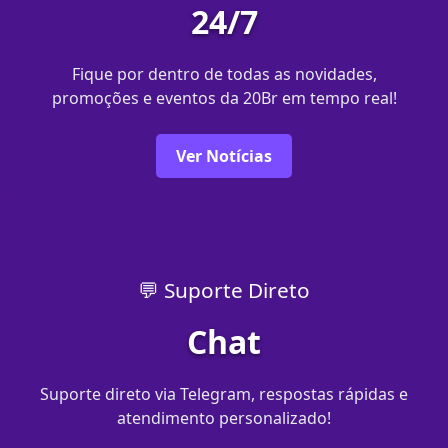
24/7
Fique por dentro de todas as novidades,
promoções e eventos da 20Br em tempo real!
Ver Notícias
💬 Suporte Direto
Chat
Suporte direto via Telegram, respostas rápidas e
atendimento personalizado!