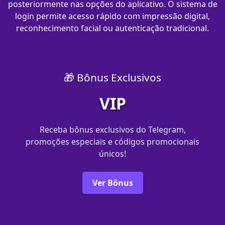
posteriormente nas opções do aplicativo. O sistema de
login permite acesso rápido com impressão digital,
reconhecimento facial ou autenticação tradicional.
🎁 Bônus Exclusivos
VIP
Receba bônus exclusivos do Telegram,
promoções especiais e códigos promocionais
únicos!
Ver Bônus