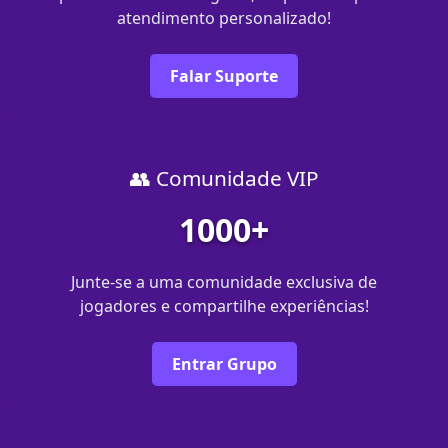
atendimento personalizado!
Falar Suporte
👥 Comunidade VIP
1000+
Junte-se a uma comunidade exclusiva de
jogadores e compartilhe experiências!
Entrar Grupo