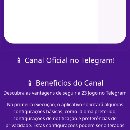
📱 Canal Oficial no Telegram!
📱 Benefícios do Canal
Descubra as vantagens de seguir a 23 Jogo no Telegram
Na primeira execução, o aplicativo solicitará algumas
configurações básicas, como idioma preferido,
configurações de notificação e preferências de
privacidade. Estas configurações podem ser alteradas