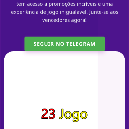
tem acesso a promoções incríveis e uma
experiência de jogo inigualável. Junte-se aos
vencedores agora!
SEGUIR NO TELEGRAM