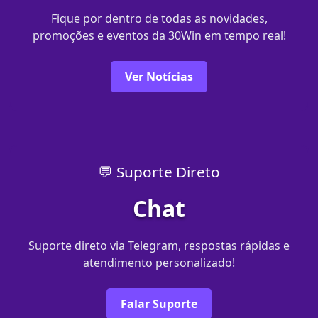
Fique por dentro de todas as novidades,
promoções e eventos da 30Win em tempo real!
Ver Notícias
💬 Suporte Direto
Chat
Suporte direto via Telegram, respostas rápidas e
atendimento personalizado!
Falar Suporte