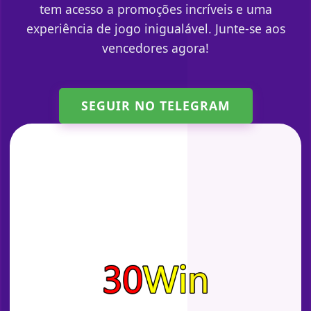
tem acesso a promoções incríveis e uma
experiência de jogo inigualável. Junte-se aos
vencedores agora!
SEGUIR NO TELEGRAM