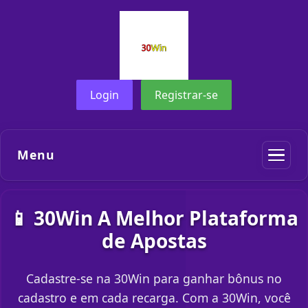
Login
Registrar-se
Menu
📱 30Win A Melhor Plataforma
de Apostas
Cadastre-se na 30Win para ganhar bônus no
cadastro e em cada recarga. Com a 30Win, você