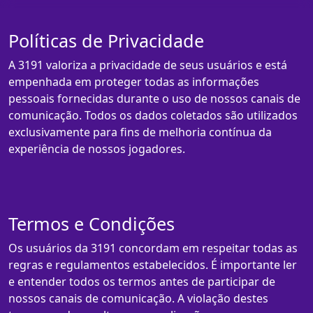
Políticas de Privacidade
A 3191 valoriza a privacidade de seus usuários e está
empenhada em proteger todas as informações
pessoais fornecidas durante o uso de nossos canais de
comunicação. Todos os dados coletados são utilizados
exclusivamente para fins de melhoria contínua da
experiência de nossos jogadores.
Termos e Condições
Os usuários da 3191 concordam em respeitar todas as
regras e regulamentos estabelecidos. É importante ler
e entender todos os termos antes de participar de
nossos canais de comunicação. A violação destes