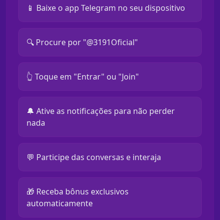
📱 Baixe o app Telegram no seu dispositivo
🔍 Procure por "@3191Oficial"
👆 Toque em "Entrar" ou "Join"
🔔 Ative as notificações para não perder
nada
💬 Participe das conversas e interaja
🎁 Receba bônus exclusivos
automaticamente