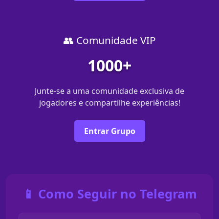
👥 Comunidade VIP
1000+
Junte-se a uma comunidade exclusiva de
jogadores e compartilhe experiências!
Entrar Grupo
📱 Como Seguir no Telegram