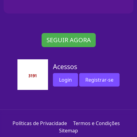
SEGUIR AGORA
Acessos
Login
Registrar-se
Políticas de Privacidade
Termos e Condições
Sitemap