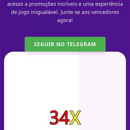
acesso a promoções incríveis e uma experiência
de jogo inigualável. Junte-se aos vencedores
agora!
SEGUIR NO TELEGRAM