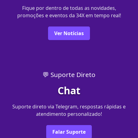
Fique por dentro de todas as novidades,
promoções e eventos da 34X em tempo real!
Ver Notícias
💬 Suporte Direto
Chat
Suporte direto via Telegram, respostas rápidas e
atendimento personalizado!
Falar Suporte