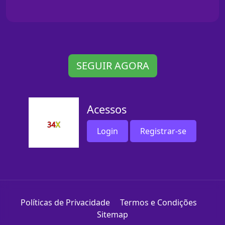
SEGUIR AGORA
Acessos
Login
Registrar-se
Políticas de Privacidade
Termos e Condições
Sitemap