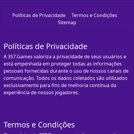
Políticas de Privacidade
Termos e Condições
Sitemap
Políticas de Privacidade
A 357.Games valoriza a privacidade de seus usuários e
está empenhada em proteger todas as informações
pessoais fornecidas durante o uso de nossos canais de
comunicação. Todos os dados coletados são utilizados
exclusivamente para fins de melhoria contínua da
experiência de nossos jogadores.
Termos e Condições