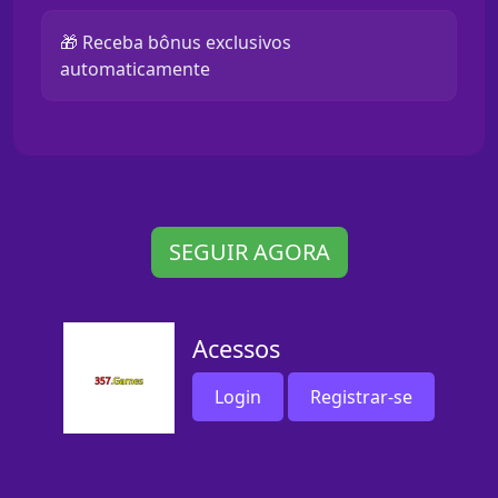
🎁 Receba bônus exclusivos
automaticamente
SEGUIR AGORA
Acessos
Login
Registrar-se