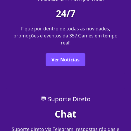
24/7
Fique por dentro de todas as novidades,
promoções e eventos da 357.Games em tempo
real!
Ver Notícias
💬 Suporte Direto
Chat
Suporte direto via Telegram, respostas rápidas e