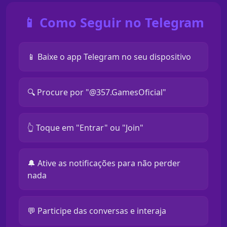
📱 Como Seguir no Telegram
📱 Baixe o app Telegram no seu dispositivo
🔍 Procure por "@357.GamesOficial"
👆 Toque em "Entrar" ou "Join"
🔔 Ative as notificações para não perder
nada
💬 Participe das conversas e interaja