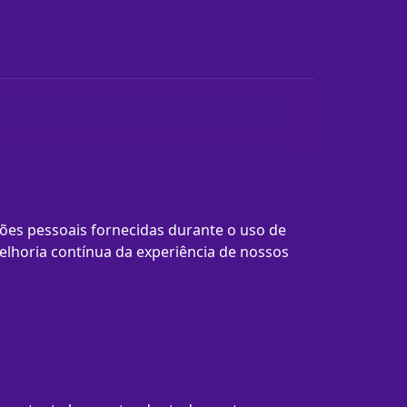
ões pessoais fornecidas durante o uso de
elhoria contínua da experiência de nossos