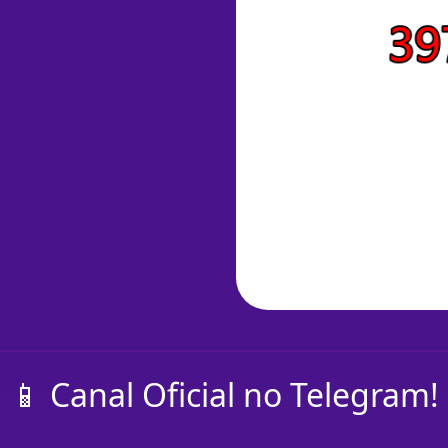
📱 Canal Oficial no Telegram!