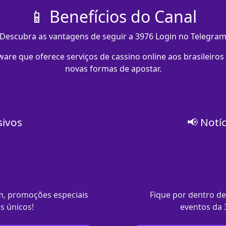
📱 Benefícios do Canal
Descubra as vantagens de seguir a 3976 Login no Telegra
ware que oferece serviços de cassino online aos brasileir
novas formas de apostar.
sivos
📢 Notí
m, promoções especiais
Fique por dentro d
s únicos!
eventos da 