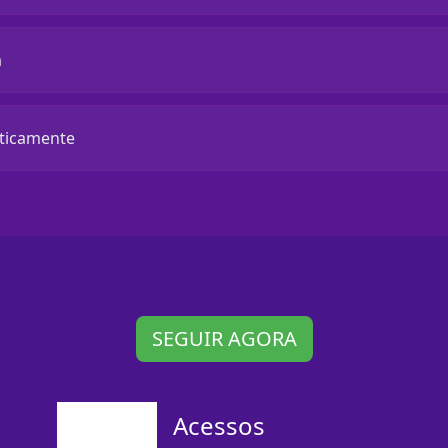
a
aticamente
SEGUIR AGORA
Acessos