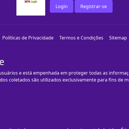
Login
Registrar-se
Políticas de Privacidade
Termos e Condições
Sitemap
de
s usuários e está empenhada em proteger todas as informaç
os coletados são utilizados exclusivamente para fins de m