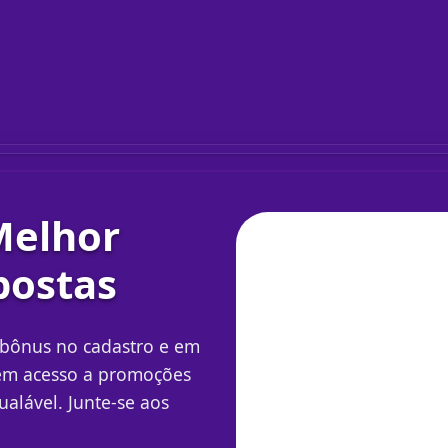
Melhor
postas
 bônus no cadastro e em
tem acesso a promoções
ualável. Junte-se aos