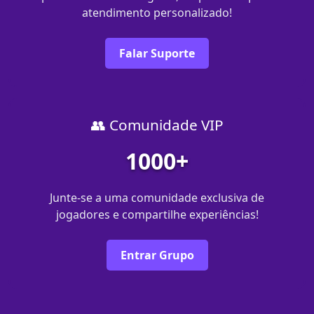
atendimento personalizado!
Falar Suporte
👥 Comunidade VIP
1000+
Junte-se a uma comunidade exclusiva de
jogadores e compartilhe experiências!
Entrar Grupo