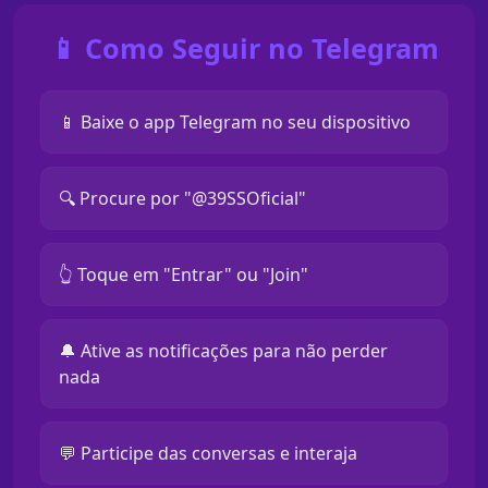
📱 Como Seguir no Telegram
📱 Baixe o app Telegram no seu dispositivo
🔍 Procure por "@39SSOficial"
👆 Toque em "Entrar" ou "Join"
🔔 Ative as notificações para não perder
nada
💬 Participe das conversas e interaja