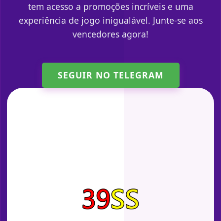
tem acesso a promoções incríveis e uma
experiência de jogo inigualável. Junte-se aos
vencedores agora!
SEGUIR NO TELEGRAM