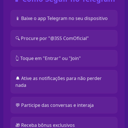
📱 Baixe o app Telegram no seu dispositivo
🔍 Procure por "@3SS ComOficial"
👆 Toque em "Entrar" ou "Join"
🔔 Ative as notificações para não perder
nada
💬 Participe das conversas e interaja
🎁 Receba bônus exclusivos