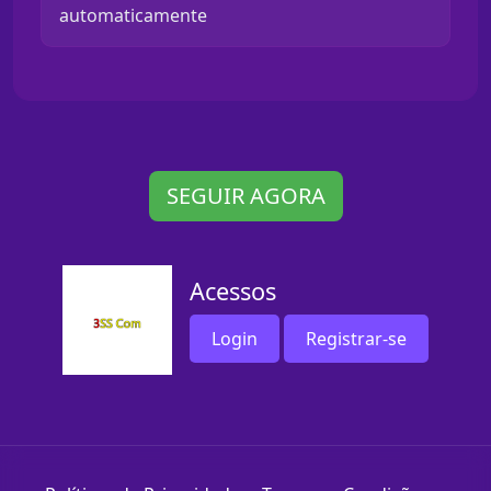
automaticamente
SEGUIR AGORA
Acessos
Login
Registrar-se