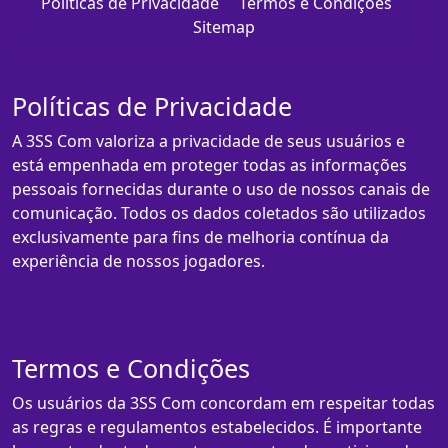
Políticas de Privacidade
Termos e Condições
Sitemap
Políticas de Privacidade
A 3SS Com valoriza a privacidade de seus usuários e
está empenhada em proteger todas as informações
pessoais fornecidas durante o uso de nossos canais de
comunicação. Todos os dados coletados são utilizados
exclusivamente para fins de melhoria contínua da
experiência de nossos jogadores.
Termos e Condições
Os usuários da 3SS Com concordam em respeitar todas
as regras e regulamentos estabelecidos. É importante