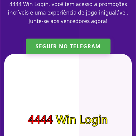
4444 Win Login, você tem acesso a promoções
incríveis e uma experiência de jogo inigualável.
Junte-se aos vencedores agora!
SEGUIR NO TELEGRAM