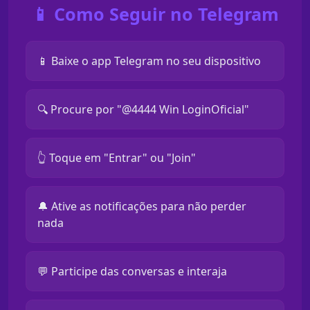
📱 Como Seguir no Telegram
📱 Baixe o app Telegram no seu dispositivo
🔍 Procure por "@4444 Win LoginOficial"
👆 Toque em "Entrar" ou "Join"
🔔 Ative as notificações para não perder
nada
💬 Participe das conversas e interaja