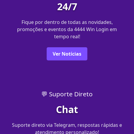
24/7
Fique por dentro de todas as novidades,
promoções e eventos da 4444 Win Login em
tempo real!
Ver Notícias
💬 Suporte Direto
Chat
Suporte direto via Telegram, respostas rápidas e
atendimento personalizado!