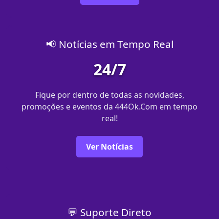
📢 Notícias em Tempo Real
24/7
Fique por dentro de todas as novidades,
promoções e eventos da 444Ok.Com em tempo
real!
Ver Notícias
💬 Suporte Direto