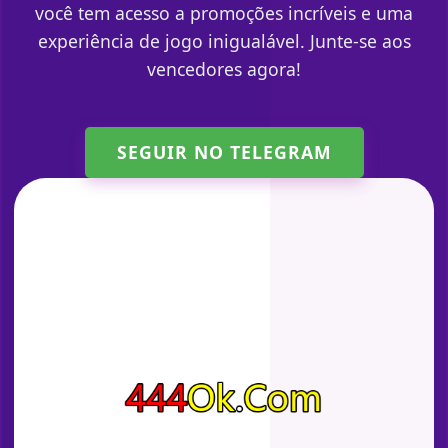
você tem acesso a promoções incríveis e uma
experiência de jogo inigualável. Junte-se aos
vencedores agora!
SEGUIR NO TELEGRAM