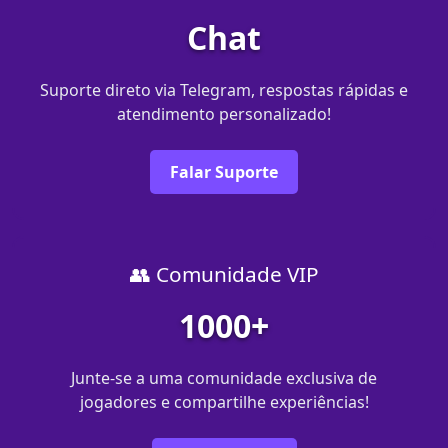
Chat
Suporte direto via Telegram, respostas rápidas e
atendimento personalizado!
Falar Suporte
👥 Comunidade VIP
1000+
Junte-se a uma comunidade exclusiva de
jogadores e compartilhe experiências!