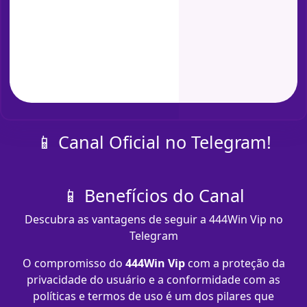
📱 Canal Oficial no Telegram!
📱 Benefícios do Canal
Descubra as vantagens de seguir a 444Win Vip no
Telegram
O compromisso do
444Win Vip
com a proteção da
privacidade do usuário e a conformidade com as
políticas e termos de uso é um dos pilares que