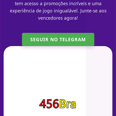
tem acesso a promoções incríveis e uma
experiência de jogo inigualável. Junte-se aos
vencedores agora!
SEGUIR NO TELEGRAM