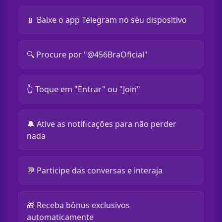
📱 Baixe o app Telegram no seu dispositivo
🔍 Procure por "@456BraOficial"
👆 Toque em "Entrar" ou "Join"
🔔 Ative as notificações para não perder
nada
💬 Participe das conversas e interaja
🎁 Receba bônus exclusivos
automaticamente