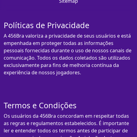
Sitemap
Políticas de Privacidade
A 456Bra valoriza a privacidade de seus usuários e está
empenhada em proteger todas as informações
pessoais fornecidas durante o uso de nossos canais de
comunicação. Todos os dados coletados são utilizados
exclusivamente para fins de melhoria contínua da
experiência de nossos jogadores.
Termos e Condições
Os usuários da 456Bra concordam em respeitar todas
as regras e regulamentos estabelecidos. É importante
ler e entender todos os termos antes de participar de