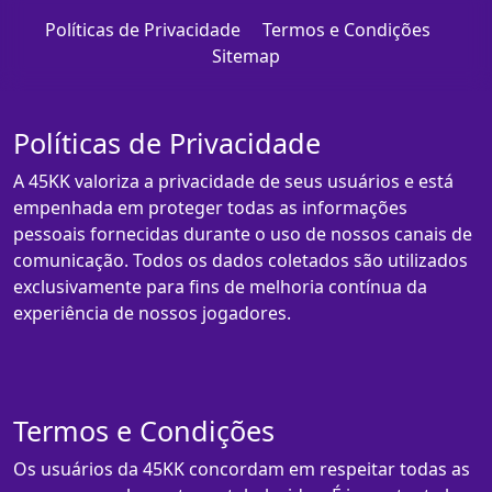
Políticas de Privacidade
Termos e Condições
Sitemap
Políticas de Privacidade
A 45KK valoriza a privacidade de seus usuários e está
empenhada em proteger todas as informações
pessoais fornecidas durante o uso de nossos canais de
comunicação. Todos os dados coletados são utilizados
exclusivamente para fins de melhoria contínua da
experiência de nossos jogadores.
Termos e Condições
Os usuários da 45KK concordam em respeitar todas as