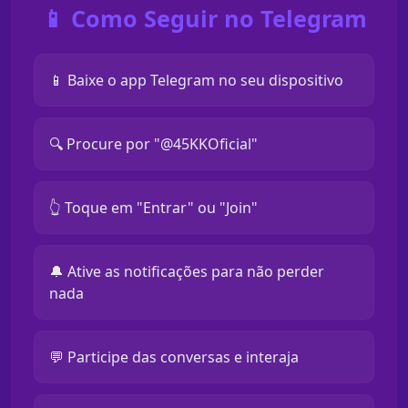
📱 Como Seguir no Telegram
📱 Baixe o app Telegram no seu dispositivo
🔍 Procure por "@45KKOficial"
👆 Toque em "Entrar" ou "Join"
🔔 Ative as notificações para não perder
nada
💬 Participe das conversas e interaja