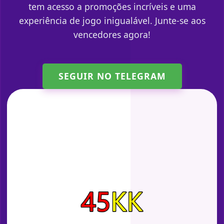
tem acesso a promoções incríveis e uma
experiência de jogo inigualável. Junte-se aos
vencedores agora!
SEGUIR NO TELEGRAM