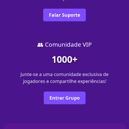
Falar Suporte
👥 Comunidade VIP
1000+
Junte-se a uma comunidade exclusiva de
jogadores e compartilhe experiências!
Entrar Grupo