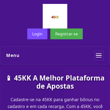
Login
Registrar-se
Menu
📱 45KK A Melhor Plataforma
de Apostas
Cadastre-se na 45KK para ganhar bônus no
cadastro e em cada recarga. Com a 45KK, você