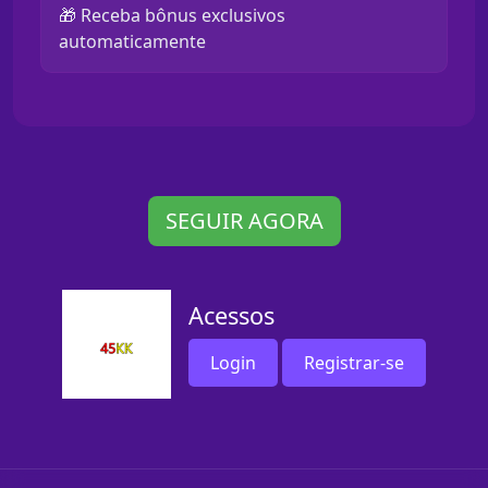
🎁 Receba bônus exclusivos
automaticamente
SEGUIR AGORA
Acessos
Login
Registrar-se