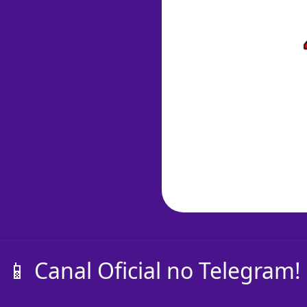
📱 Canal Oficial no Telegram!