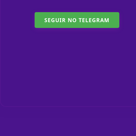
SEGUIR NO TELEGRAM