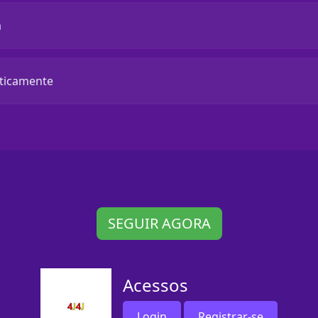
a
aticamente
SEGUIR AGORA
Acessos
Login
Registrar-se