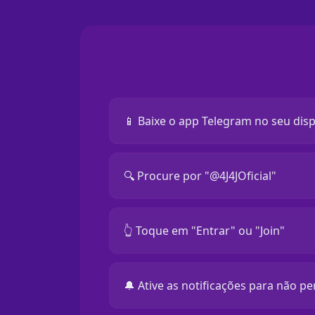
📱 Baixe o app Telegram no seu disp
🔍 Procure por "@4J4JOficial"
👆 Toque em "Entrar" ou "Join"
🔔 Ative as notificações para não p