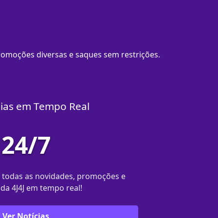
romoções diversas e saques sem restrições.
cias em Tempo Real
24/7
e todas as novidades, promoções e
da 4J4J em tempo real!
Ver Notícias