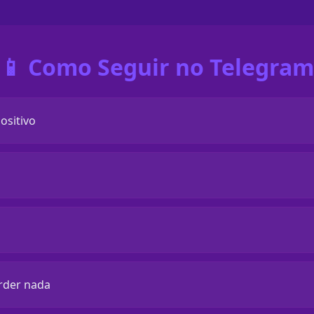
📱 Como Seguir no Telegram
ositivo
erder nada