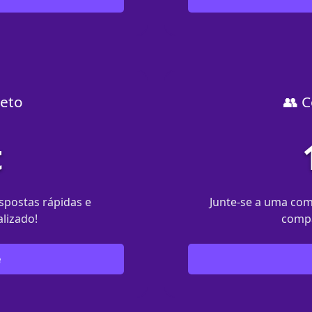
reto
👥 
t
espostas rápidas e
Junte-se a uma com
lizado!
compa
e