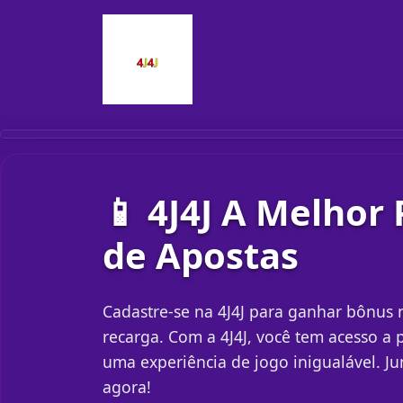
📱 4J4J A Melhor
de Apostas
Cadastre-se na 4J4J para ganhar bônus 
recarga. Com a 4J4J, você tem acesso a 
uma experiência de jogo inigualável. J
agora!