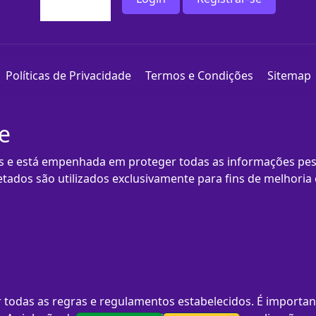
Políticas de Privacidade
Termos e Condições
Sitemap
de
rios e está empenhada em proteger todas as informações pe
tados são utilizados exclusivamente para fins de melhoria
 todas as regras e regulamentos estabelecidos. É importan