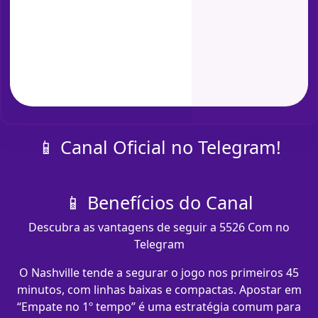
📱 Canal Oficial no Telegram!
📱 Benefícios do Canal
Descubra as vantagens de seguir a 5526 Com no
Telegram
O Nashville tende a segurar o jogo nos primeiros 45
minutos, com linhas baixas e compactas. Apostar em
“Empate no 1º tempo” é uma estratégia comum para