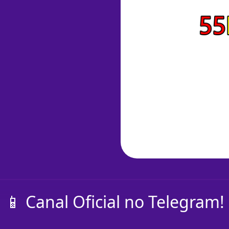
📱 Canal Oficial no Telegram!