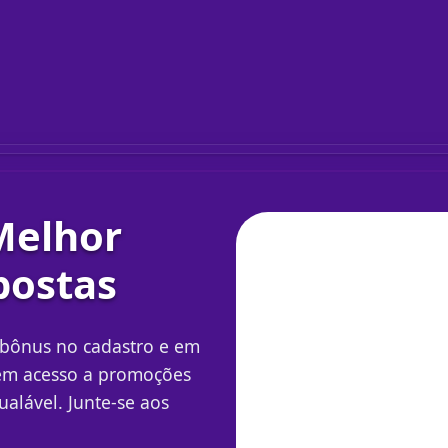
Melhor
postas
 bônus no cadastro e em
tem acesso a promoções
ualável. Junte-se aos