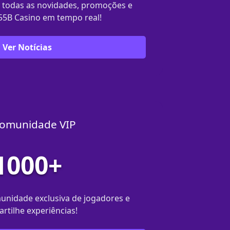
e todas as novidades, promoções e
55B Casino em tempo real!
Ver Notícias
Comunidade VIP
1000+
unidade exclusiva de jogadores e
rtilhe experiências!