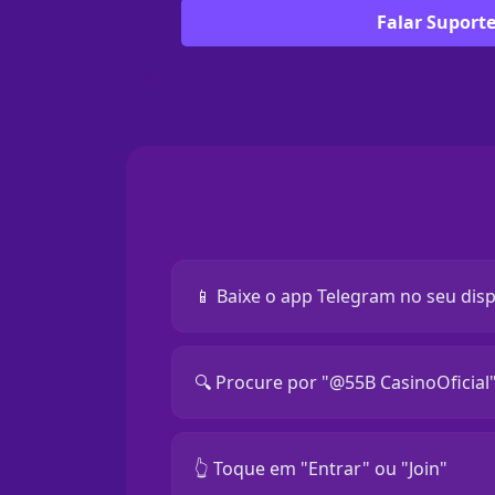
Falar Suport
📱 Baixe o app Telegram no seu disp
🔍 Procure por "@55B CasinoOficial
👆 Toque em "Entrar" ou "Join"