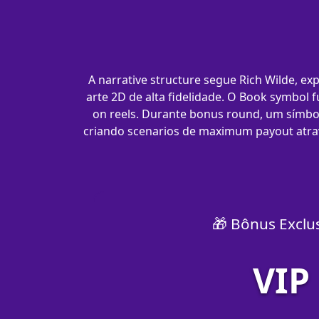
A narrative structure segue Rich Wilde, e
arte 2D de alta fidelidade. O Book symbol
on reels. Durante bonus round, um símbol
criando scenarios de maximum payout atrav
🎁 Bônus Exclu
VIP