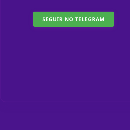
SEGUIR NO TELEGRAM