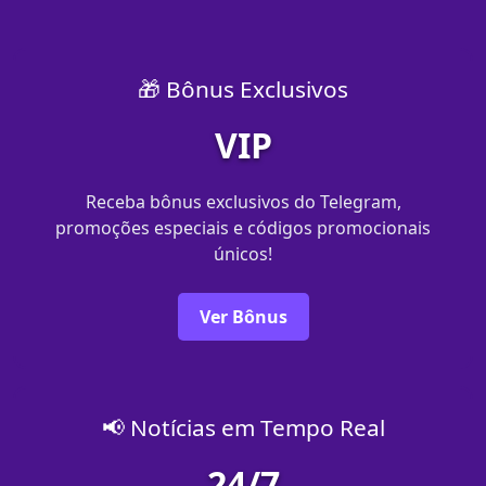
🎁 Bônus Exclusivos
VIP
Receba bônus exclusivos do Telegram,
promoções especiais e códigos promocionais
únicos!
Ver Bônus
📢 Notícias em Tempo Real
24/7