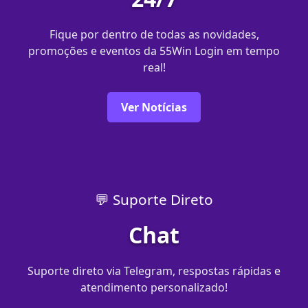
Fique por dentro de todas as novidades,
promoções e eventos da 55Win Login em tempo
real!
Ver Notícias
💬 Suporte Direto
Chat
Suporte direto via Telegram, respostas rápidas e
atendimento personalizado!