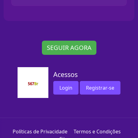
SEGUIR AGORA
Acessos
Login
Registrar-se
Políticas de Privacidade
Termos e Condições