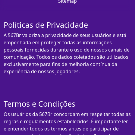
Sitemap
Políticas de Privacidade
A 567Br valoriza a privacidade de seus usuários e está
empenhada em proteger todas as informações
pessoais fornecidas durante o uso de nossos canais de
comunicação. Todos os dados coletados são utilizados
exclusivamente para fins de melhoria contínua da
experiência de nossos jogadores.
Termos e Condições
Os usuários da 567Br concordam em respeitar todas as
regras e regulamentos estabelecidos. É importante ler
e entender todos os termos antes de participar de