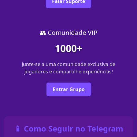
Falar Suporte
👥 Comunidade VIP
1000+
Junte-se a uma comunidade exclusiva de
jogadores e compartilhe experiências!
Entrar Grupo
📱 Como Seguir no Telegram