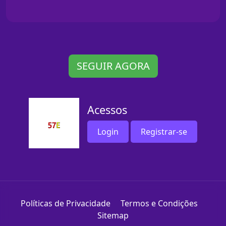
SEGUIR AGORA
Acessos
Login
Registrar-se
Políticas de Privacidade
Termos e Condições
Sitemap