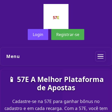
Login
Registrar-se
Menu
📱 57E A Melhor Plataforma
de Apostas
Cadastre-se na 57E para ganhar bônus no
cadastro e em cada recarga. Com a 57E, você tem