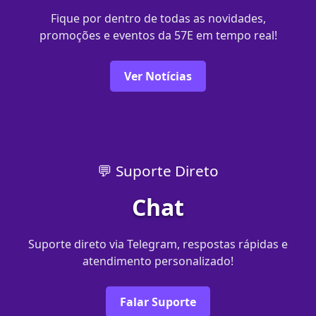
Fique por dentro de todas as novidades,
promoções e eventos da 57E em tempo real!
Ver Notícias
💬 Suporte Direto
Chat
Suporte direto via Telegram, respostas rápidas e
atendimento personalizado!
Falar Suporte