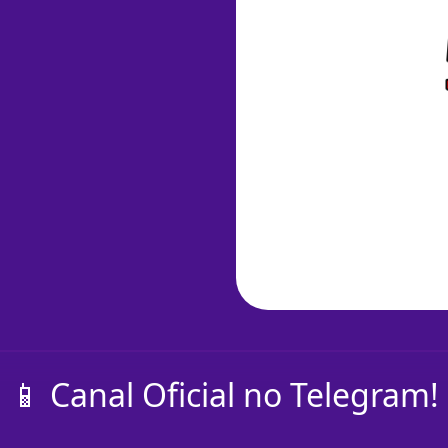
📱 Canal Oficial no Telegram!