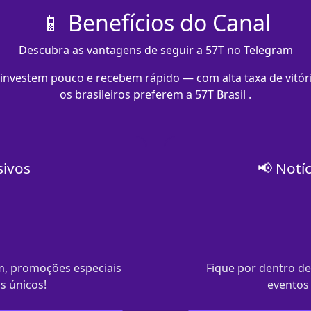
📱 Benefícios do Canal
Descubra as vantagens de seguir a 57T no Telegram
 investem pouco e recebem rápido — com alta taxa de vitória
os brasileiros preferem a 57T Brasil .
sivos
📢 Notí
m, promoções especiais
Fique por dentro d
s únicos!
eventos