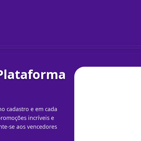
 Plataforma
no cadastro e em cada
promoções incríveis e
unte-se aos vencedores