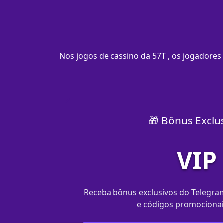
Nos jogos de cassino da 57T , os jogadores
🎁 Bônus Exclu
VIP
Receba bônus exclusivos do Telegra
e códigos promocionai