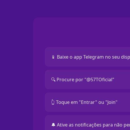
📱 Baixe o app Telegram no seu disp
🔍 Procure por "@57TOficial"
👆 Toque em "Entrar" ou "Join"
🔔 Ative as notificações para não p