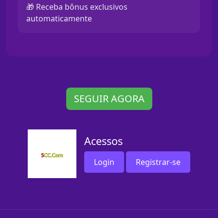
🎁 Receba bônus exclusivos
automaticamente
SEGUIR AGORA
Acessos
Login
Registrar-se