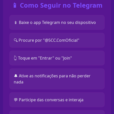
📱 Como Seguir no Telegram
📱 Baixe o app Telegram no seu dispositivo
🔍 Procure por "@5CC.ComOficial"
👆 Toque em "Entrar" ou "Join"
🔔 Ative as notificações para não perder
nada
💬 Participe das conversas e interaja