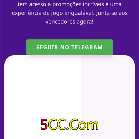
tem acesso a promoções incríveis e uma
experiência de jogo inigualável. Junte-se aos
vencedores agora!
SEGUIR NO TELEGRAM