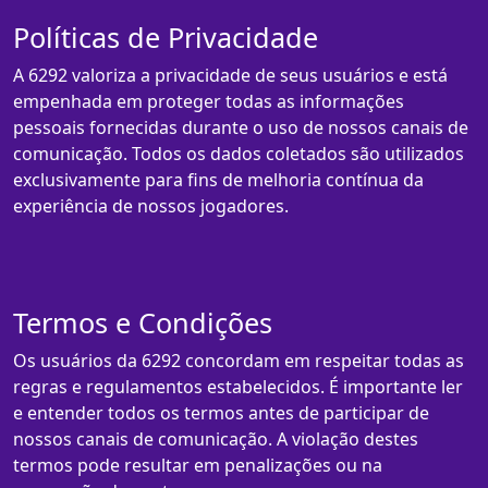
Políticas de Privacidade
A 6292 valoriza a privacidade de seus usuários e está
empenhada em proteger todas as informações
pessoais fornecidas durante o uso de nossos canais de
comunicação. Todos os dados coletados são utilizados
exclusivamente para fins de melhoria contínua da
experiência de nossos jogadores.
Termos e Condições
Os usuários da 6292 concordam em respeitar todas as
regras e regulamentos estabelecidos. É importante ler
e entender todos os termos antes de participar de
nossos canais de comunicação. A violação destes
termos pode resultar em penalizações ou na