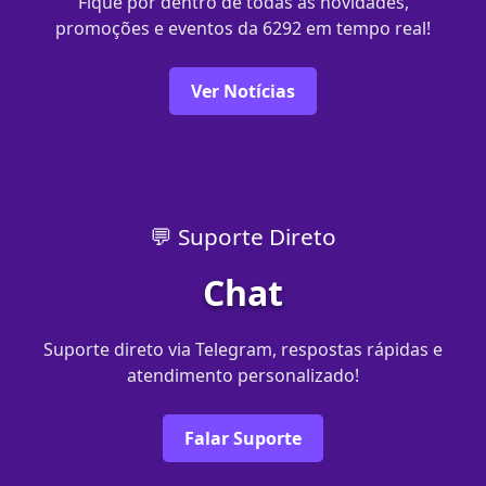
Fique por dentro de todas as novidades,
promoções e eventos da 6292 em tempo real!
Ver Notícias
💬 Suporte Direto
Chat
Suporte direto via Telegram, respostas rápidas e
atendimento personalizado!
Falar Suporte