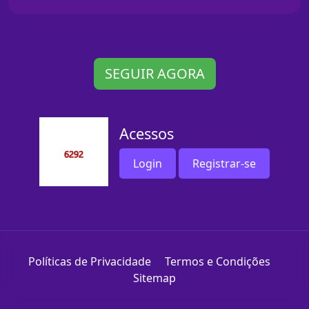
SEGUIR AGORA
Acessos
Login
Registrar-se
Políticas de Privacidade
Termos e Condições
Sitemap