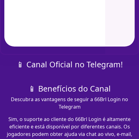
📱 Canal Oficial no Telegram!
📱 Benefícios do Canal
Descubra as vantagens de seguir a 66Brl Login no
Telegram
Sim, o suporte ao cliente do 66Brl Login é altamente
eficiente e está disponível por diferentes canais. Os
jogadores podem obter ajuda via chat ao vivo, e-mail,