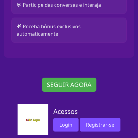
💬 Participe das conversas e interaja
🎁 Receba bônus exclusivos
automaticamente
SEGUIR AGORA
Acessos
Login
Registrar-se