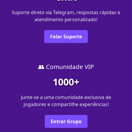
Suporte direto via Telegram, respostas rápidas e
atendimento personalizado!
Falar Suporte
👥 Comunidade VIP
1000+
Junte-se a uma comunidade exclusiva de
jogadores e compartilhe experiências!
Entrar Grupo