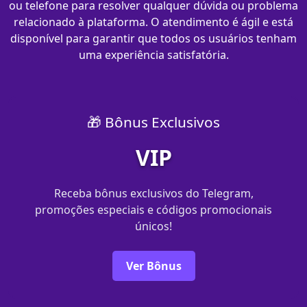
ou telefone para resolver qualquer dúvida ou problema
relacionado à plataforma. O atendimento é ágil e está
disponível para garantir que todos os usuários tenham
uma experiência satisfatória.
🎁 Bônus Exclusivos
VIP
Receba bônus exclusivos do Telegram,
promoções especiais e códigos promocionais
únicos!
Ver Bônus