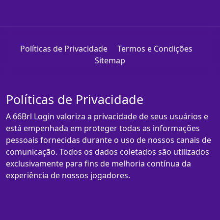
Políticas de Privacidade
Termos e Condições
Sitemap
Políticas de Privacidade
A 66Brl Login valoriza a privacidade de seus usuários e
está empenhada em proteger todas as informações
pessoais fornecidas durante o uso de nossos canais de
comunicação. Todos os dados coletados são utilizados
exclusivamente para fins de melhoria contínua da
experiência de nossos jogadores.