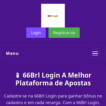
Login
Registrar-se
Menu
📱 66Brl Login A Melhor
Plataforma de Apostas
Cadastre-se na 66Brl Login para ganhar bônus no
cadastro e em cada recarga. Com a 66Brl Login,