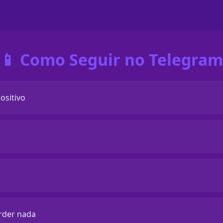
📱 Como Seguir no Telegram
ositivo
erder nada