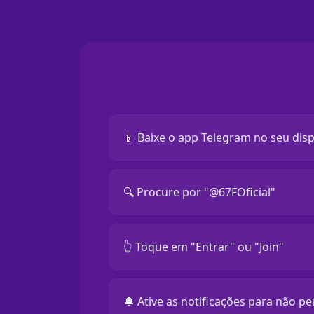
📱 Baixe o app Telegram no seu disp
🔍 Procure por "@67FOficial"
👆 Toque em "Entrar" ou "Join"
🔔 Ative as notificações para não p