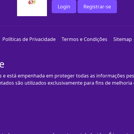
Login
Registrar-se
Políticas de Privacidade
Termos e Condições
Sitemap
de
ios e está empenhada em proteger todas as informações pe
tados são utilizados exclusivamente para fins de melhoria