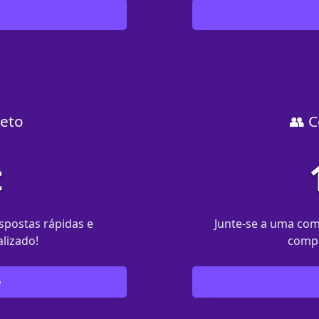
reto
👥 
t
espostas rápidas e
Junte-se a uma com
lizado!
compa
e