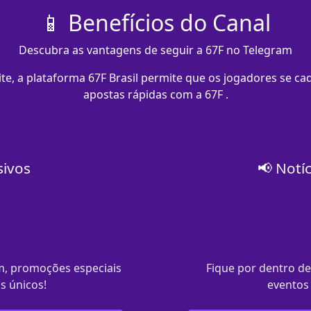
📱 Benefícios do Canal
Descubra as vantagens de seguir a 67F no Telegram
te, a plataforma 67F Brasil permite que os jogadores se c
apostas rápidas com a 67F .
sivos
📢 Notí
m, promoções especiais
Fique por dentro d
s únicos!
eventos