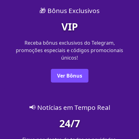
🎁 Bônus Exclusivos
VIP
Receba bônus exclusivos do Telegram,
promoções especiais e códigos promocionais
únicos!
Ver Bônus
📢 Notícias em Tempo Real
24/7