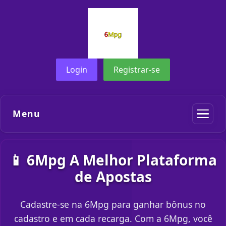
Login
Registrar-se
Menu
📱 6Mpg A Melhor Plataforma
de Apostas
Cadastre-se na 6Mpg para ganhar bônus no
cadastro e em cada recarga. Com a 6Mpg, você