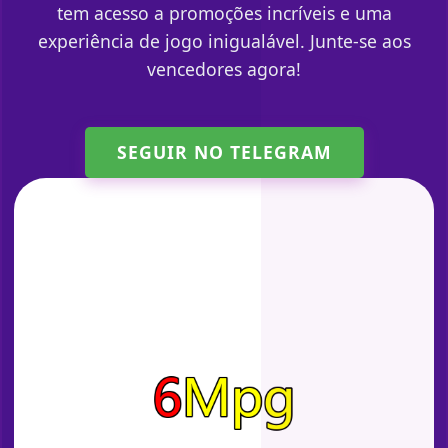
tem acesso a promoções incríveis e uma
experiência de jogo inigualável. Junte-se aos
vencedores agora!
SEGUIR NO TELEGRAM