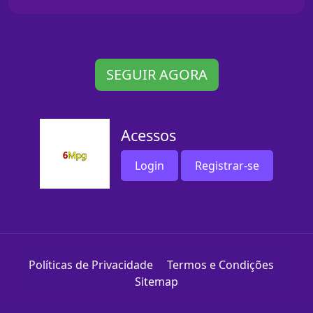
SEGUIR AGORA
Acessos
Login
Registrar-se
Políticas de Privacidade
Termos e Condições
Sitemap