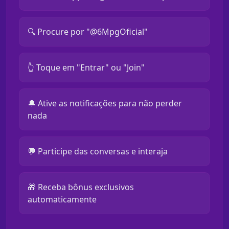
🔍 Procure por "@6MpgOficial"
👆 Toque em "Entrar" ou "Join"
🔔 Ative as notificações para não perder
nada
💬 Participe das conversas e interaja
🎁 Receba bônus exclusivos
automaticamente