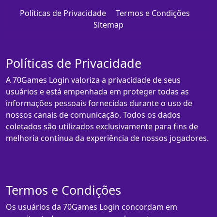
Políticas de Privacidade
Termos e Condições
Sitemap
Políticas de Privacidade
A 70Games Login valoriza a privacidade de seus
usuários e está empenhada em proteger todas as
informações pessoais fornecidas durante o uso de
nossos canais de comunicação. Todos os dados
coletados são utilizados exclusivamente para fins de
melhoria contínua da experiência de nossos jogadores.
Termos e Condições
Os usuários da 70Games Login concordam em