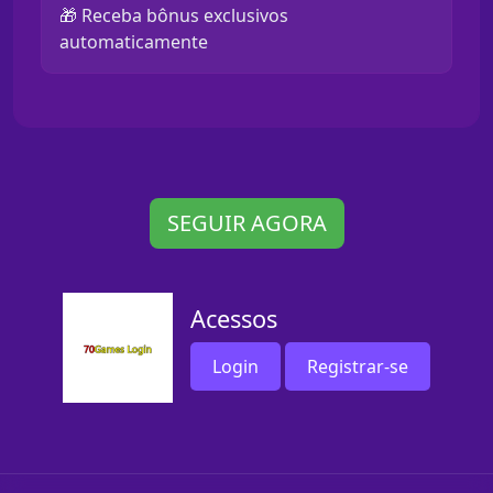
🎁 Receba bônus exclusivos
automaticamente
SEGUIR AGORA
Acessos
Login
Registrar-se