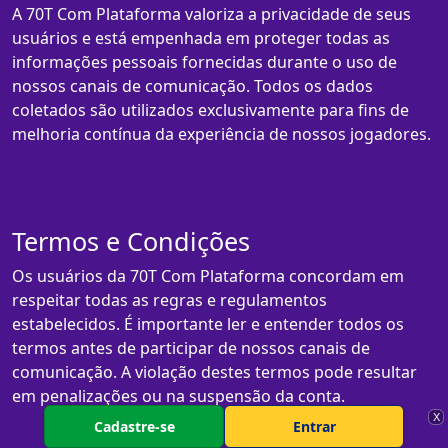
A 70T Com Plataforma valoriza a privacidade de seus
usuários e está empenhada em proteger todas as
informações pessoais fornecidas durante o uso de
nossos canais de comunicação. Todos os dados
coletados são utilizados exclusivamente para fins de
melhoria contínua da experiência de nossos jogadores.
Termos e Condições
Os usuários da 70T Com Plataforma concordam em
respeitar todas as regras e regulamentos
estabelecidos. É importante ler e entender todos os
termos antes de participar de nossos canais de
comunicação. A violação destes termos pode resultar
em penalizações ou na suspensão da conta.
X
Cadastre-se
Entrar