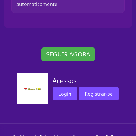
automaticamente
SEGUIR AGORA
Acessos
Login
Registrar-se