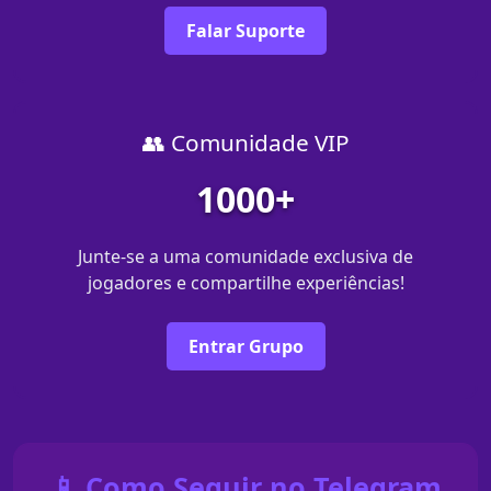
Falar Suporte
👥 Comunidade VIP
1000+
Junte-se a uma comunidade exclusiva de
jogadores e compartilhe experiências!
Entrar Grupo
📱 Como Seguir no Telegram