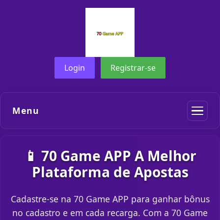
Login
Registrar-se
Menu
📱 70 Game APP A Melhor
Plataforma de Apostas
Cadastre-se na 70 Game APP para ganhar bônus
no cadastro e em cada recarga. Com a 70 Game