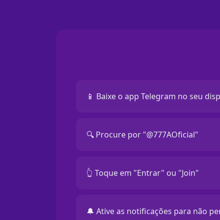
📱 Baixe o app Telegram no seu disp
🔍 Procure por "@777AOficial"
👆 Toque em "Entrar" ou "Join"
🔔 Ative as notificações para não p