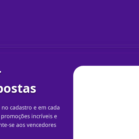
r
postas
 no cadastro e em cada
 promoções incríveis e
unte-se aos vencedores