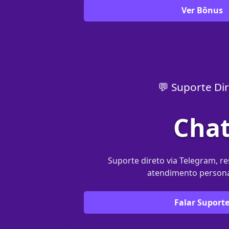
Ver Bônus
💬 Suporte Di
Cha
Suporte direto via Telegram, r
atendimento persona
Falar Suport