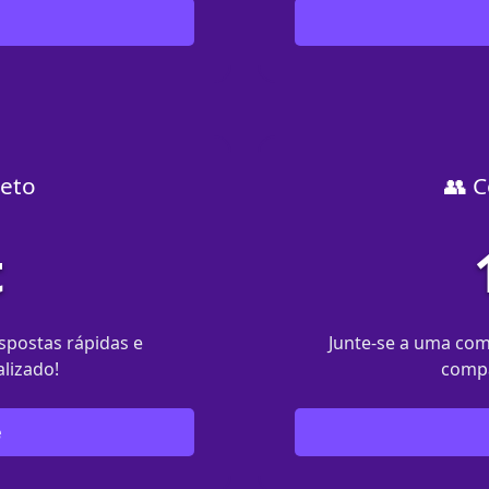
reto
👥 
t
espostas rápidas e
Junte-se a uma com
lizado!
compa
e