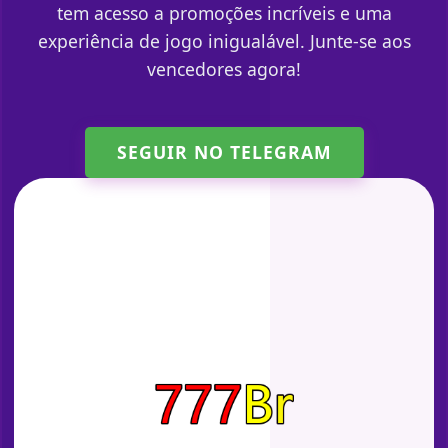
tem acesso a promoções incríveis e uma
experiência de jogo inigualável. Junte-se aos
vencedores agora!
SEGUIR NO TELEGRAM