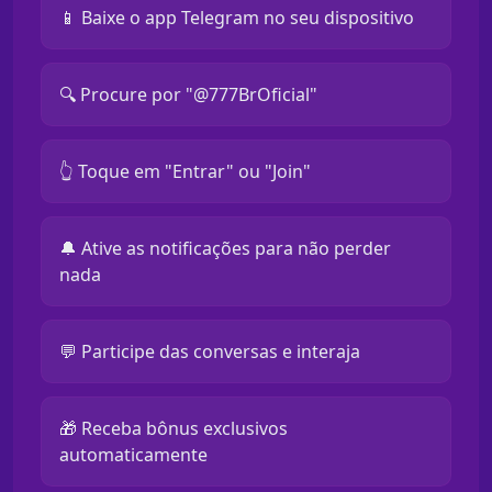
📱 Baixe o app Telegram no seu dispositivo
🔍 Procure por "@777BrOficial"
👆 Toque em "Entrar" ou "Join"
🔔 Ative as notificações para não perder
nada
💬 Participe das conversas e interaja
🎁 Receba bônus exclusivos
automaticamente