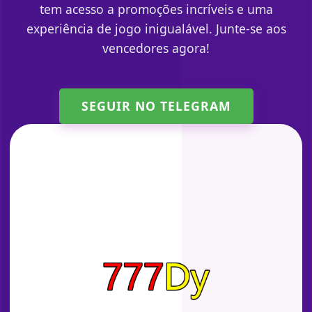
tem acesso a promoções incríveis e uma
experiência de jogo inigualável. Junte-se aos
vencedores agora!
SEGUIR NO TELEGRAM