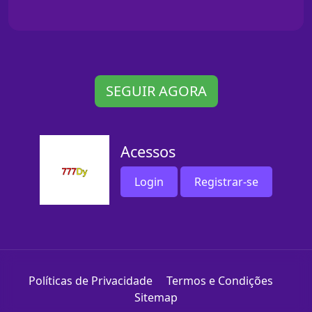
SEGUIR AGORA
Acessos
Login
Registrar-se
Políticas de Privacidade
Termos e Condições
Sitemap