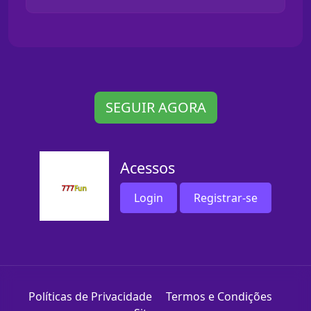
SEGUIR AGORA
Acessos
Login
Registrar-se
Políticas de Privacidade
Termos e Condições