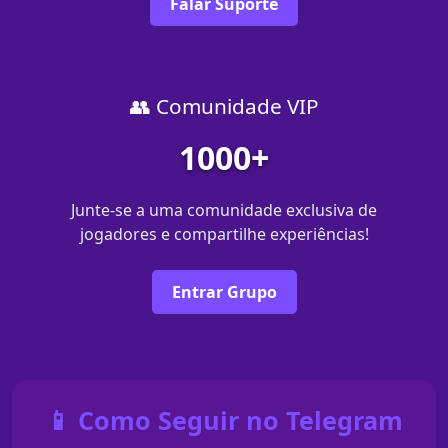
Falar Suporte
👥 Comunidade VIP
1000+
Junte-se a uma comunidade exclusiva de
jogadores e compartilhe experiências!
Entrar Grupo
📱 Como Seguir no Telegram