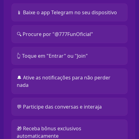
📱 Baixe o app Telegram no seu dispositivo
🔍 Procure por "@777FunOficial"
👆 Toque em "Entrar" ou "Join"
🔔 Ative as notificações para não perder
nada
💬 Participe das conversas e interaja
🎁 Receba bônus exclusivos
automaticamente