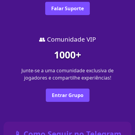
Falar Suporte
👥 Comunidade VIP
1000+
Junte-se a uma comunidade exclusiva de
jogadores e compartilhe experiências!
Entrar Grupo
📱 Como Seguir no Telegram