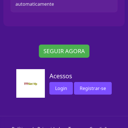
automaticamente
SEGUIR AGORA
Acessos
Login
Registrar-se