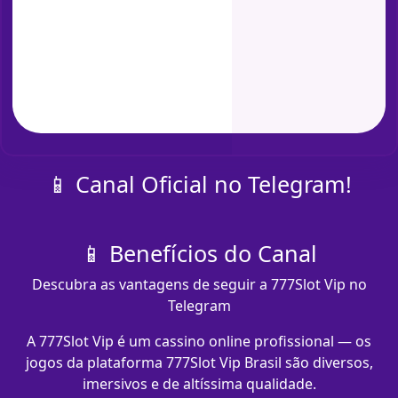
📱 Canal Oficial no Telegram!
📱 Benefícios do Canal
Descubra as vantagens de seguir a 777Slot Vip no
Telegram
A 777Slot Vip é um cassino online profissional — os
jogos da plataforma 777Slot Vip Brasil são diversos,
imersivos e de altíssima qualidade.