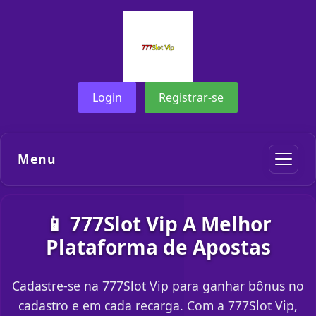
Login
Registrar-se
Menu
📱 777Slot Vip A Melhor
Plataforma de Apostas
Cadastre-se na 777Slot Vip para ganhar bônus no
cadastro e em cada recarga. Com a 777Slot Vip,