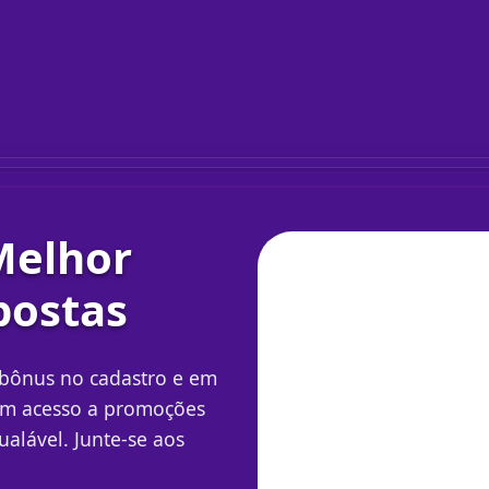
Melhor
postas
 bônus no cadastro e em
tem acesso a promoções
ualável. Junte-se aos