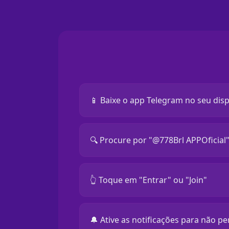
📱 Baixe o app Telegram no seu disp
🔍 Procure por "@778Brl APPOficial
👆 Toque em "Entrar" ou "Join"
🔔 Ative as notificações para não p