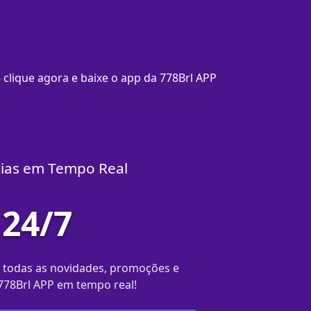
m
 clique agora e baixe o app da 778Brl APP
cias em Tempo Real
24/7
e todas as novidades, promoções e
778Brl APP em tempo real!