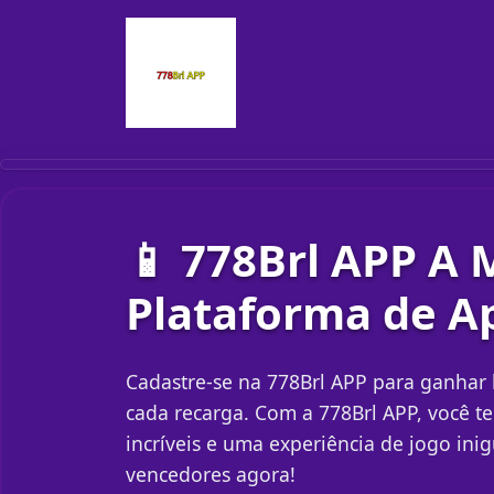
📱 778Brl APP A 
Plataforma de A
Cadastre-se na 778Brl APP para ganhar
cada recarga. Com a 778Brl APP, você 
incríveis e uma experiência de jogo inig
vencedores agora!