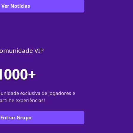
Ver Notícias
Comunidade VIP
1000+
unidade exclusiva de jogadores e
rtilhe experiências!
Entrar Grupo