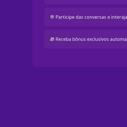
💬 Participe das conversas e interaj
🎁 Receba bônus exclusivos autom