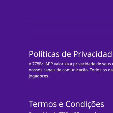
Políticas de Privacida
A 778Brl APP valoriza a privacidade de seu
nossos canais de comunicação. Todos os dad
jogadores.
Termos e Condições