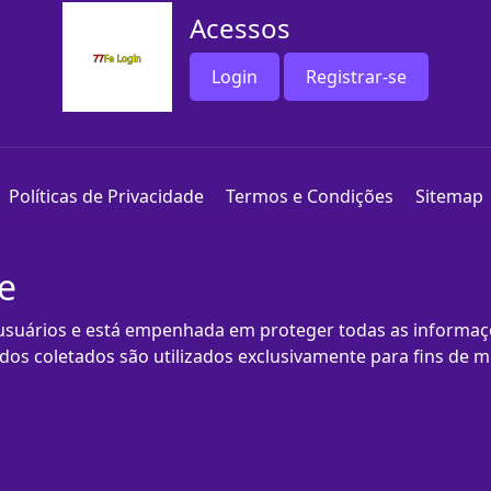
Acessos
Login
Registrar-se
Políticas de Privacidade
Termos e Condições
Sitemap
de
s usuários e está empenhada em proteger todas as informaç
os coletados são utilizados exclusivamente para fins de m