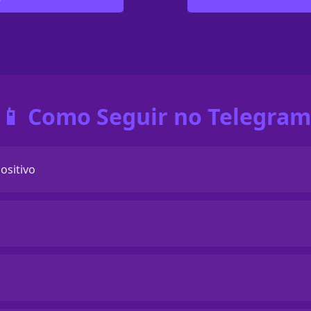
📱 Como Seguir no Telegram
ositivo