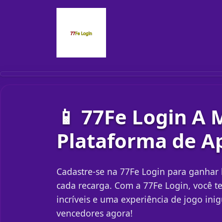
📱 77Fe Login A 
Plataforma de A
Cadastre-se na 77Fe Login para ganhar
cada recarga. Com a 77Fe Login, você 
incríveis e uma experiência de jogo inig
vencedores agora!