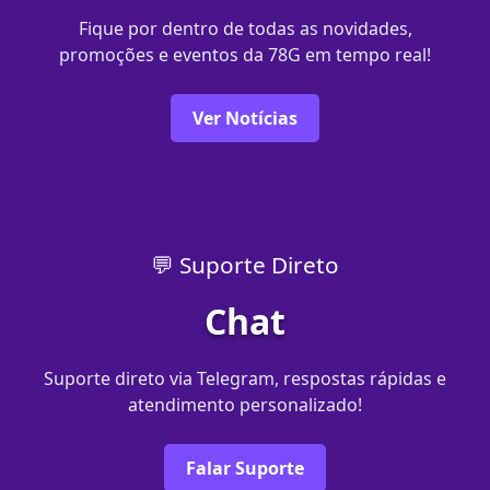
Fique por dentro de todas as novidades,
promoções e eventos da 78G em tempo real!
Ver Notícias
💬 Suporte Direto
Chat
Suporte direto via Telegram, respostas rápidas e
atendimento personalizado!
Falar Suporte