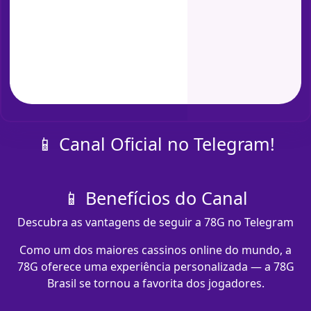
📱 Canal Oficial no Telegram!
📱 Benefícios do Canal
Descubra as vantagens de seguir a 78G no Telegram
Como um dos maiores cassinos online do mundo, a
78G oferece uma experiência personalizada — a 78G
Brasil se tornou a favorita dos jogadores.