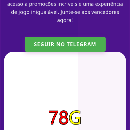
acesso a promoções incríveis e uma experiência
de jogo inigualável. Junte-se aos vencedores
agora!
SEGUIR NO TELEGRAM