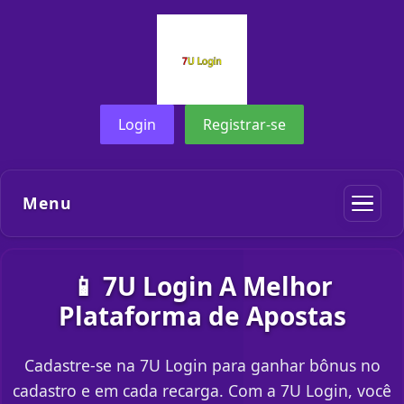
Login
Registrar-se
Menu
📱 7U Login A Melhor
Plataforma de Apostas
Cadastre-se na 7U Login para ganhar bônus no
cadastro e em cada recarga. Com a 7U Login, você