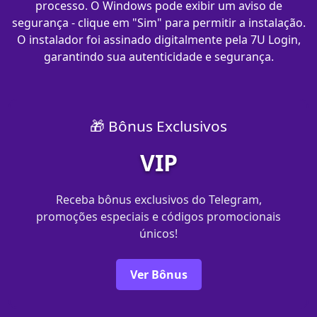
processo. O Windows pode exibir um aviso de
segurança - clique em "Sim" para permitir a instalação.
O instalador foi assinado digitalmente pela 7U Login,
garantindo sua autenticidade e segurança.
🎁 Bônus Exclusivos
VIP
Receba bônus exclusivos do Telegram,
promoções especiais e códigos promocionais
únicos!
Ver Bônus