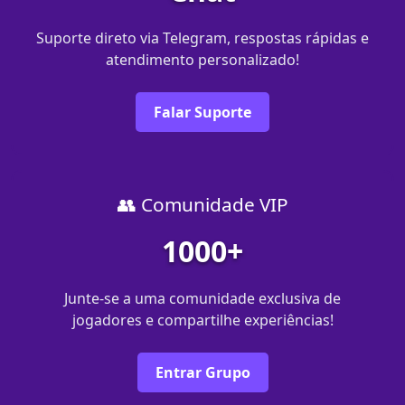
Suporte direto via Telegram, respostas rápidas e
atendimento personalizado!
Falar Suporte
👥 Comunidade VIP
1000+
Junte-se a uma comunidade exclusiva de
jogadores e compartilhe experiências!
Entrar Grupo