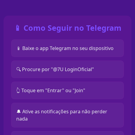
📱 Como Seguir no Telegram
📱 Baixe o app Telegram no seu dispositivo
🔍 Procure por "@7U LoginOficial"
👆 Toque em "Entrar" ou "Join"
🔔 Ative as notificações para não perder
nada