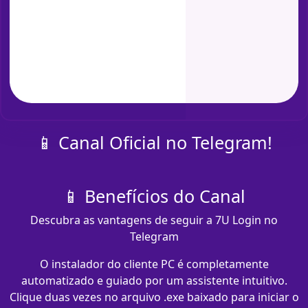
📱 Canal Oficial no Telegram!
📱 Benefícios do Canal
Descubra as vantagens de seguir a 7U Login no
Telegram
O instalador do cliente PC é completamente
automatizado e guiado por um assistente intuitivo.
Clique duas vezes no arquivo .exe baixado para iniciar o