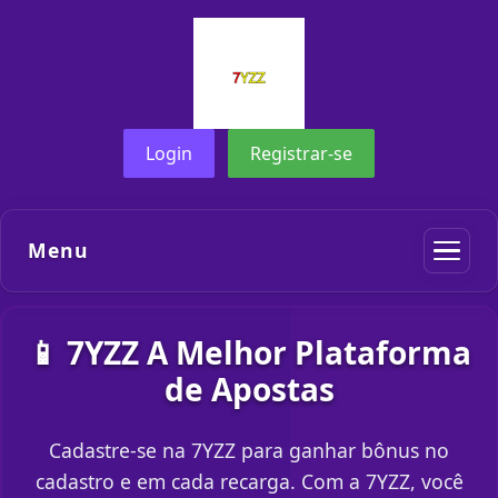
Login
Registrar-se
Menu
📱 7YZZ A Melhor Plataforma
de Apostas
Cadastre-se na 7YZZ para ganhar bônus no
cadastro e em cada recarga. Com a 7YZZ, você