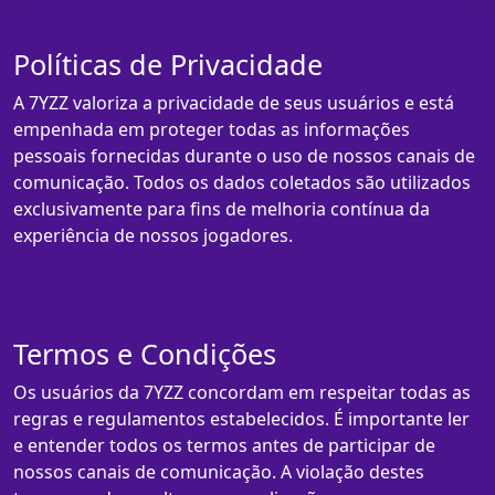
Políticas de Privacidade
A 7YZZ valoriza a privacidade de seus usuários e está
empenhada em proteger todas as informações
pessoais fornecidas durante o uso de nossos canais de
comunicação. Todos os dados coletados são utilizados
exclusivamente para fins de melhoria contínua da
experiência de nossos jogadores.
Termos e Condições
Os usuários da 7YZZ concordam em respeitar todas as
regras e regulamentos estabelecidos. É importante ler
e entender todos os termos antes de participar de
nossos canais de comunicação. A violação destes